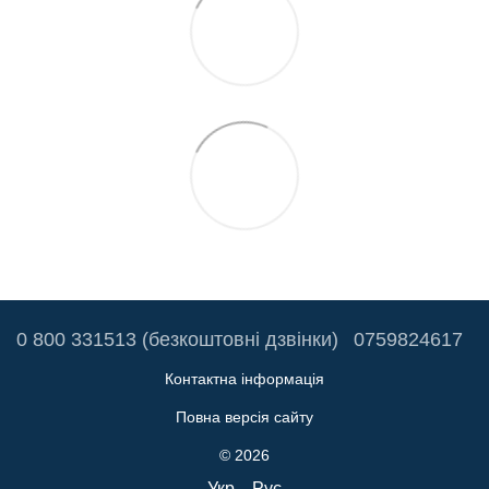
0 800 331513 (безкоштовні дзвінки)
0759824617
Контактна інформація
Повна версія сайту
© 2026
Укр
Рус