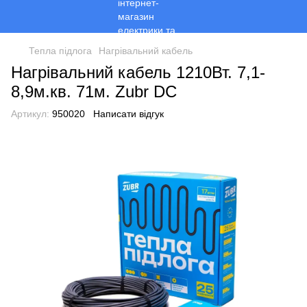
Тепла підлога
Нагрівальний кабель
Нагрівальний кабель 1210Вт. 7,1-
8,9м.кв. 71м. Zubr DC
Артикул:
950020
Написати відгук