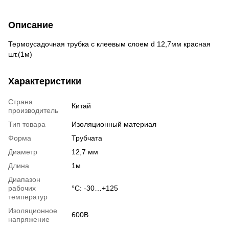
Описание
Термоусадочная трубка с клеевым слоем d 12,7мм красная
шт.(1м)
Характеристики
Страна
Китай
производитель
Тип товара
Изоляционный материал
Форма
Трубчата
Диаметр
12,7 мм
Длина
1м
Диапазон
рабочих
°С: -30…+125
температур
Изоляционное
600В
напряжение