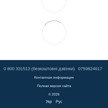
0 800 331513 (безкоштовні дзвінки)
0759824617
Контактная информация
Полная версия сайта
© 2026
Укр
Рус