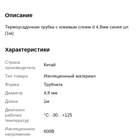
Описание
Термоусадочная трубка с клеевым слоем d 4,8мм синяя шт.
(1м)
Характеристики
Страна
Китай
производитель
Тип товара
Изоляционный материал
Форма
Трубчата
Диаметр
4,8 мм
Длина
1м
Диапазон
рабочих
°С: -30…+125
температур
Изоляционное
600В
напряжение