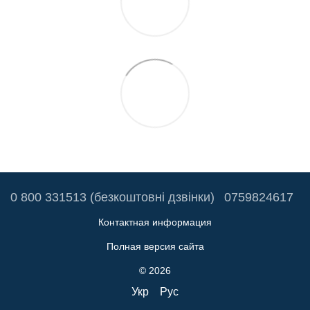
0 800 331513 (безкоштовні дзвінки)
0759824617
Контактная информация
Полная версия сайта
© 2026
Укр
Рус