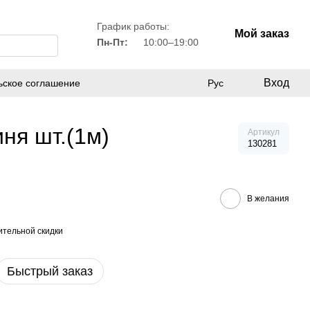
График работы:
Мой заказ
Пн-Пт:
10:00–19:00
Вход
ьское соглашение
Рус
ня шт.(1м)
Артикул
130281
В желания
тельной скидки
Быстрый заказ