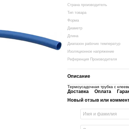
Страна производитель
Тип товара
Форма
Диаметр
Длина
Диапазон рабочих температур
Изоляционное напряжение
Референция Производителя
Описание
Термоусадочная трубка с клеев
Доставка
Оплата
Гара
Новый отзыв или коммен