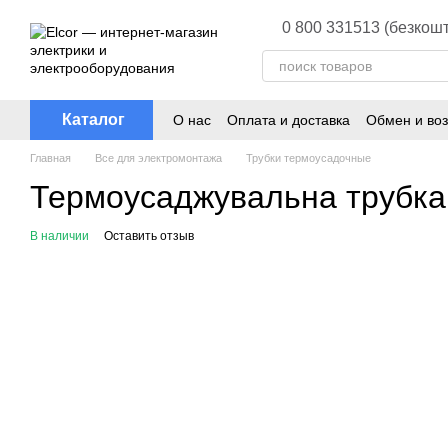
Перейти к основному контенту
0 800 331513 (безкошт
Каталог
О нас
Оплата и доставка
Обмен и воз
Главная
Все для электромонтажа
Трубки термоусадочные
Термоусаджувальна трубка 
В наличии
Оставить отзыв