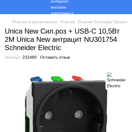
Розетки и выключатели
Розетки
Розетки Schneider Electric
Unica New Сил.роз + USB-С 10,5Вт
2М Unica New антрацит NU301754
Schneider Electric
Артикул:
232489
Оставить отзыв