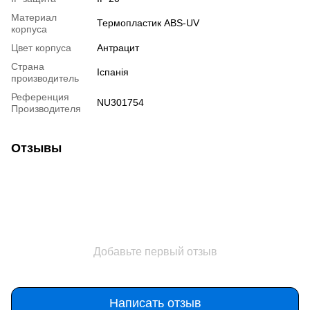
Материал
Термопластик ABS-UV
корпуса
Цвет корпуса
Антрацит
Страна
Іспанія
производитель
Референция
NU301754
Производителя
Отзывы
Добавьте первый отзыв
Написать отзыв