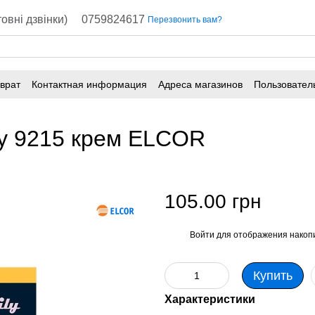
овні дзвінки)
0759824617
Перезвонить вам?
врат
Контактная информация
Адреса магазинов
Пользовател
ly 9215 крем ELCOR
105.00 грн
Войти
для отображения накопи
%
Купить
Характеристики