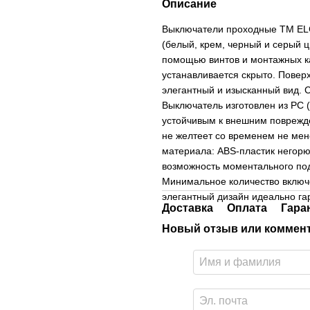
Описание
Выключатели проходные ТМ ELC
(белый, крем, черный и серый ц
помощью винтов и монтажных ка
устанавливается скрыто. Пове
элегантный и изысканный вид.
Выключатель изготовлен из РС 
устойчивым к внешним поврежде
не желтеет со временем не мен
материала: ABS-пластик негорю
возможность моментального подк
Минимальное количество включ
элегантный дизайн идеально г
Доставка
Оплата
Гара
Новый отзыв или коммен