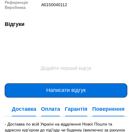
Референція
A0150040112
Виробника
Відгуки
Додайте перший відгук
Написати відгук
Доставка
Оплата
Гарантія
Повернення
- Доставка по всій Україні на відділення Нової Пошти та
адресно кур'єром до під'їзду чи будинку (виключно за рахунок