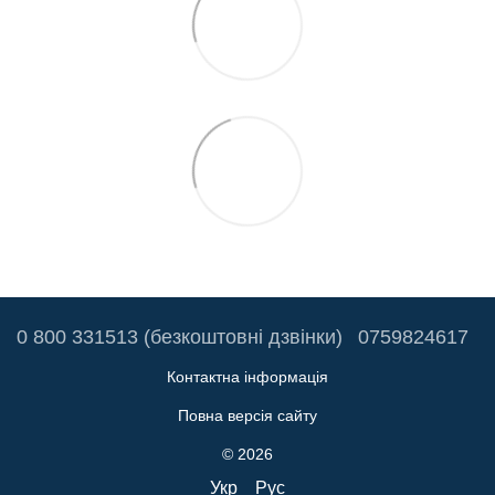
0 800 331513 (безкоштовні дзвінки)
0759824617
Контактна інформація
Повна версія сайту
© 2026
Укр
Рус