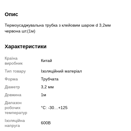
Опис
Термоусаджувальна трубка з клейовим шаром d 3,2мм
червона шт.(1м)
Характеристики
Країна
Китай
виробник
Тип товару
Ізоляційний матеріал
Форма
Трубчата
Діаметр
3,2 мм
Довжина
1м
Діапазон
робочих
°С: -30…+125
температур
Ізоляційна
600В
напруга