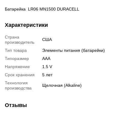
Батарейка LR06 MN1500 DURACELL
Характеристики
Страна
США
производитель
Тип товара
Элементы питания (батарейки)
Типоразмер
AAA
Напряжение
1.5 V
Срок хранения
5 лет
Технология
Щелочная (Alkaline)
производства
Отзывы