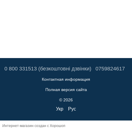
0 800 331513 (безкоштовні дзвінки)
0759824617
Контактная информация
Полная версия сайта
© 2026
Укр
Рус
Интернет-магазин создан с Хорошоп