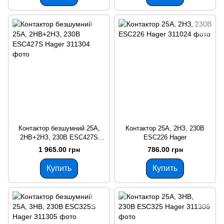
Контактор безшумний 25A,
Контактор 25A, 2НЗ, 230В
2НВ+2НЗ, 230В ESC427S
ESC226 Hager
Hager
1 965.00 грн
786.00 грн
Купить
Купить