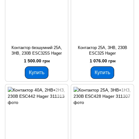
Контактор безшумний 25A,
Контактор 25A, 3НВ, 230В
3НВ, 230В ESC325S Hager
ESC325 Hager
1 500.00 грн
1 076.00 грн
Купить
Купить