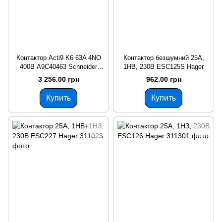
Контактор Acti9 K6 63A 4NO
Контактор безшумний 25A,
400В A9C40463 Schneider
1НВ, 230В ESC125S Hager
Electric
3 256.00 грн
962.00 грн
Купить
Купить