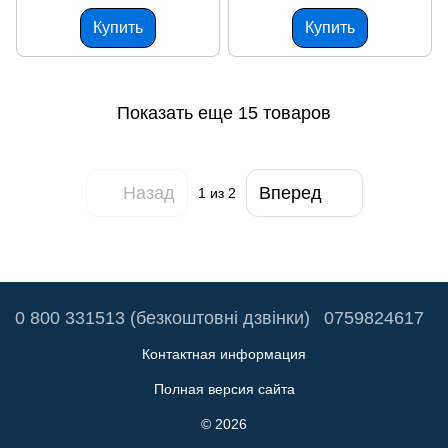
Купить
Купить
Показать еще 15 товаров
Назад
Вперед
1
из 2
0 800 331513 (безкоштовні дзвінки)
0759824617
Контактная информация
Полная версия сайта
© 2026