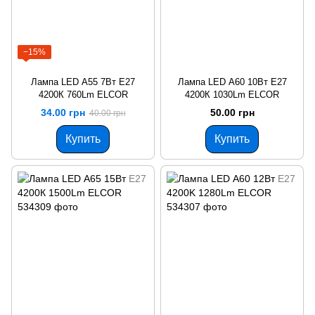
−15%
Лампа LED А55 7Вт Е27
Лампа LED А60 10Вт Е27
4200К 760Lm ELCOR
4200К 1030Lm ELCOR
34.00 грн
50.00 грн
40.00 грн
Купить
Купить