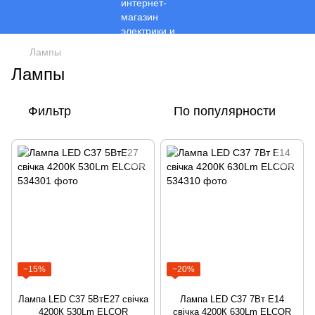
Лампы
Лампы
Фильтр
По популярности
−15%
−20%
Лампа LED C37 5ВтЕ27 свічка
Лампа LED C37 7Вт Е14
4200К 530Lm ELCOR
свічка 4200К 630Lm ELCOR