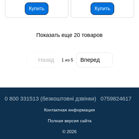
Купить
Купить
Показать еще 20 товаров
Назад
Вперед
1
из 5
0 800 331513 (безкоштовні дзвінки)
0759824617
Контактная информация
Полная версия сайта
© 2026