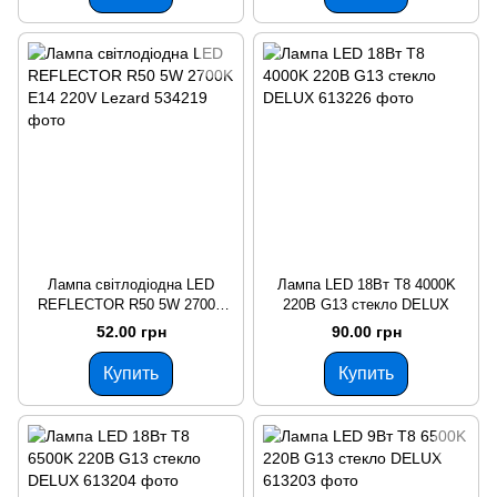
Лампа світлодіодна LED
Лампа LED 18Вт T8 4000K
REFLECTOR R50 5W 2700K
220В G13 стекло DELUX
E14 220V Lezard
52.00 грн
90.00 грн
Купить
Купить