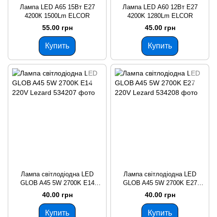
Лампа LED А65 15Вт Е27
Лампа LED А60 12Вт Е27
4200К 1500Lm ELCOR
4200K 1280Lm ELCOR
55.00 грн
45.00 грн
Купить
Купить
Лампа світлодіодна LED
Лампа світлодіодна LED
GLOB A45 5W 2700K E14
GLOB A45 5W 2700K E27
220V Lezard
220V Lezard
40.00 грн
40.00 грн
Купить
Купить