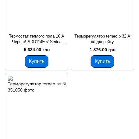
Термостат теплого пола 16 A
Терморегулятор terneo b 32 А
Черный SDD114507 Sedna
на дін-рейку
Design Schneider Electric
5 634.00 грн
1 376.00 грн
Купить
Купить