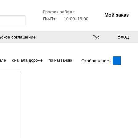
График работы:
Мой заказ
Пн-Пт:
10:00–19:00
Вход
ьское соглашение
Рус
вле
сначала дороже
по названию
Отображение: