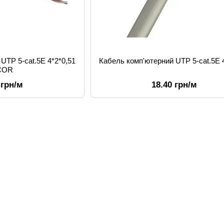
UTP 5-cat.5E 4*2*0,51
Кабель комп'ютерний UTP 5-cat.5E 
COR
 грн/м
18.40 грн/м