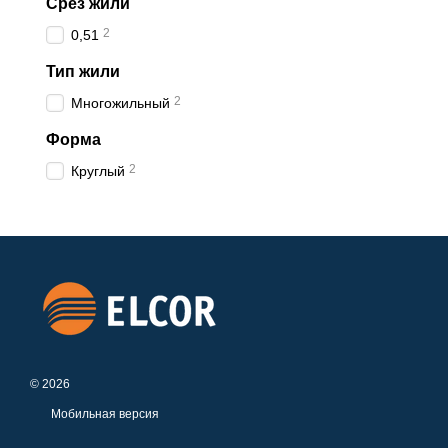
Срез жили
2
0,51
Тип жили
2
Многожильный
Форма
2
Круглый
© 2026
Мобильная версия