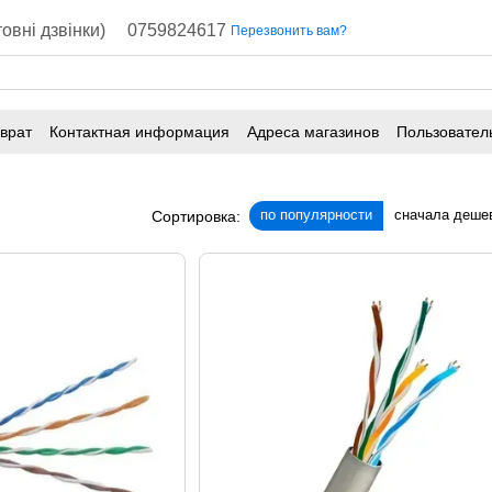
овні дзвінки)
0759824617
Перезвонить вам?
врат
Контактная информация
Адреса магазинов
Пользовател
по популярности
сначала деше
Сортировка: