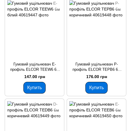
Гумовий ущільнювач Е-
Гумовий ущільнювач P-
профіль ELCOR TEEW6 6м
профіль ELCOR TEPB6 6м
білий
коричневий
147.00 грн
176.00 грн
Купить
Купить