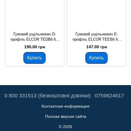
Гумовий ущільнювач D-
Гумовий ущільнювач Е-
профіль ELCOR TEDB6 6м
профіль ELCOR TEEB6 6м
коричневий
коричневий
190.00 грн
147.00 грн
Купить
Купить
0 800 331513 (безкоштовні дзвінки)
0759824617
Контактная информация
Полная версия сайта
© 2026