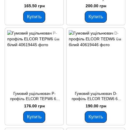
самоклеюча чорна
самоклеюча чорно-жовта
165.50 грн
200.00 грн
Купить
Купить
Гумовий ущільнювач Р-
Гумовий ущільнювач D-
профіль ELCOR TEPW6 6м
профіль ELCOR TEDW6 6м
білий
білий
176.00 грн
190.00 грн
Купить
Купить