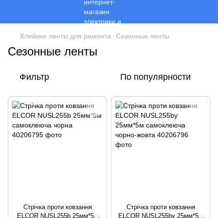
Клейкие ленты для ремонта
Сезонные ленты
Сезонные ленты
Фильтр
По популярности
Стрічка проти ковзання
Стрічка проти ковзання
ELCOR NUSL255b 25мм*5м
ELCOR NUSL255by 25мм*5м