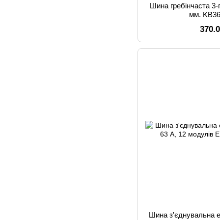
Шина гребінчаста 3
мм. KB3
370.
Шина з'єднувальна е.