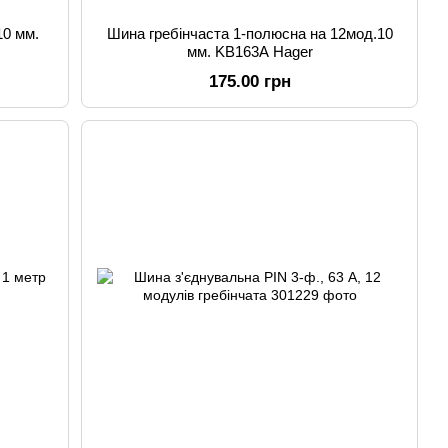
10 мм.
Шина гребінчаста 1-полюсна на 12мод.10
мм. KB163A Hager
175.00 грн