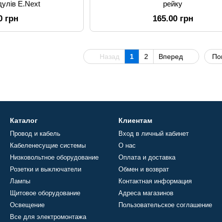
дулів E.Next
рейку
0 грн
165.00 грн
Назад
1
2
Вперед
По
Каталог
Клиентам
Провод и кабель
Вход в личный кабинет
Кабеленесущие системы
О нас
Низковольтное оборудование
Оплата и доставка
Розетки и выключатели
Обмен и возврат
Лампы
Контактная информация
Щитовое оборудование
Адреса магазинов
Освещение
Пользовательское соглашение
Все для электромонтажа