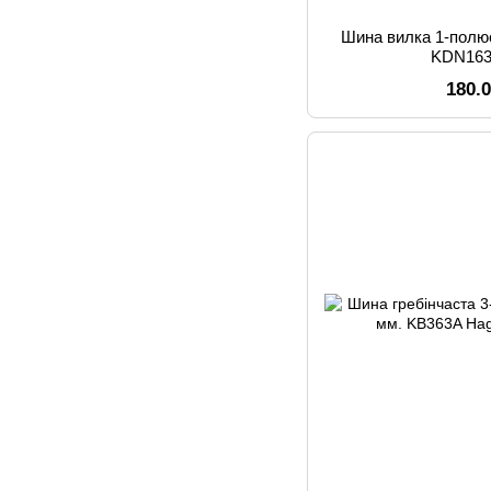
Шина вилка 1-полю
KDN163
180.