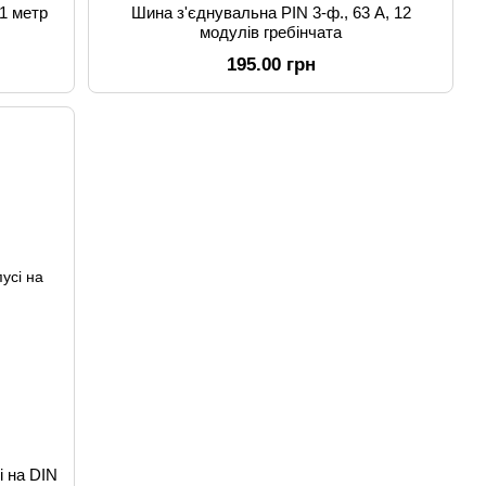
 1 метр
Шина з'єднувальна PIN 3-ф., 63 А, 12
модулів гребінчата
195.00 грн
і на DIN