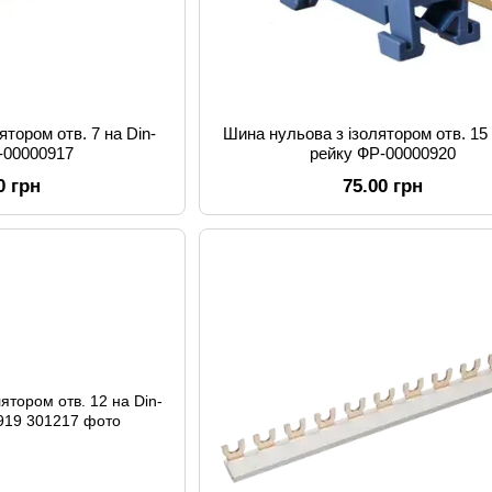
ятором отв. 7 на Din-
Шина нульова з ізолятором отв. 15 
-00000917
рейку ФР-00000920
0 грн
75.00 грн