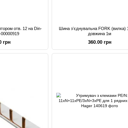
тором отв. 12 на Din-
Шина з'єднувальна FORK (вилка) 
-00000919
довжина 1м
0 грн
360.00 грн