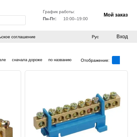
График работы:
Мой заказ
Пн-Пт:
10:00–19:00
Вход
ьское соглашение
Рус
вле
сначала дороже
по названию
Отображение: