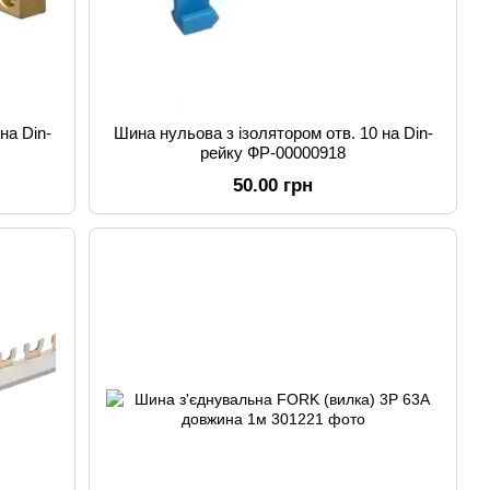
на Din-
Шина нульова з ізолятором отв. 10 на Din-
рейку ФР-00000918
50.00 грн