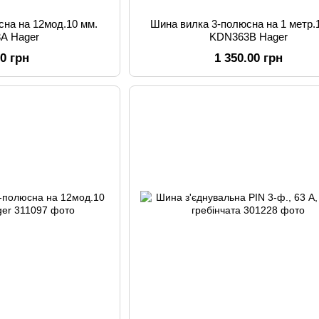
сна на 12мод.10 мм.
Шина вилка 3-полюсна на 1 метр.
A Hager
KDN363B Hager
00 грн
1 350.00 грн