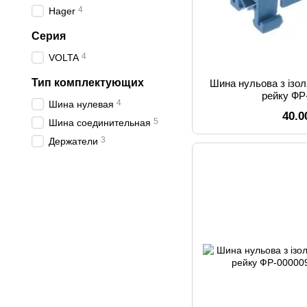
4
Hager
Серия
4
VOLTA
Тип комплектующих
Шина нульова з ізол
рейку ФР
4
Шина нулевая
40.0
5
Шина соединительная
3
Держатели