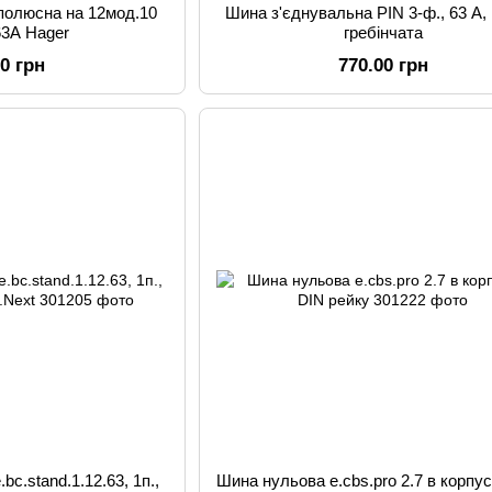
-полюсна на 12мод.10
Шина з'єднувальна PIN 3-ф., 63 А,
63A Hager
гребінчата
00 грн
770.00 грн
bc.stand.1.12.63, 1п.,
Шина нульова e.cbs.pro 2.7 в корпус