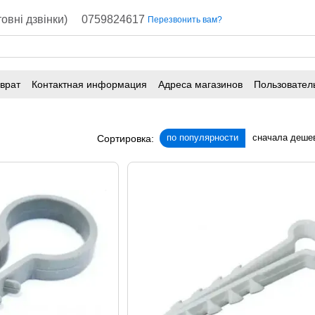
овні дзвінки)
0759824617
Перезвонить вам?
врат
Контактная информация
Адреса магазинов
Пользовател
по популярности
сначала деше
Сортировка: