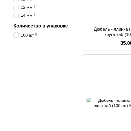
1
12 мм
1
14 мм
Количество в упаковке
Дюбель - ялинка 
кругл.каб (
9
100 шт
35.0