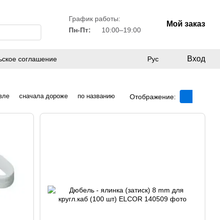
График работы:
Мой заказ
Пн-Пт:
10:00–19:00
Вход
ьское соглашение
Рус
вле
сначала дороже
по названию
Отображение: