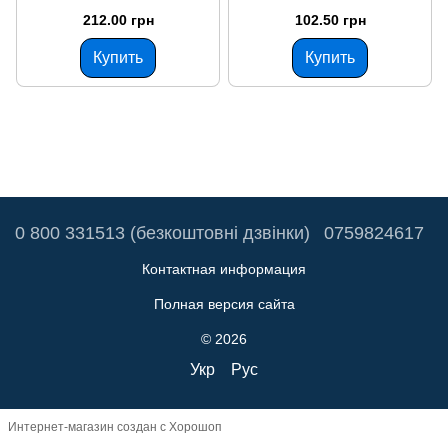
212.00 грн
102.50 грн
Купить
Купить
0 800 331513 (безкоштовні дзвінки)
0759824617
Контактная информация
Полная версия сайта
© 2026
Укр
Рус
Интернет-магазин создан с Хорошоп