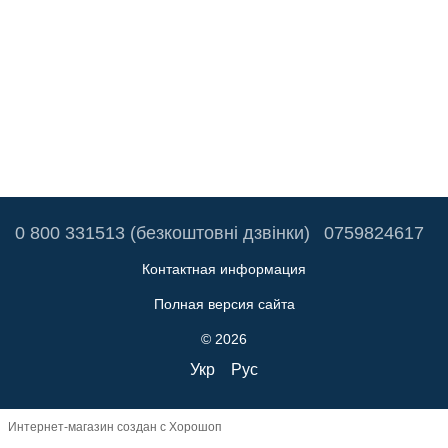
0 800 331513 (безкоштовні дзвінки)
0759824617
Контактная информация
Полная версия сайта
© 2026
Укр
Рус
Интернет-магазин создан с Хорошоп