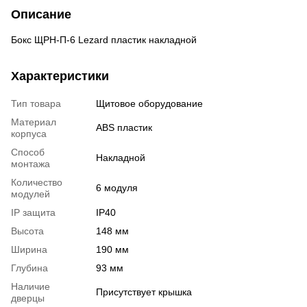
Описание
Бокс ЩРН-П-6 Lezard пластик накладной
Характеристики
Тип товара
Щитовое оборудование
Материал
ABS пластик
корпуса
Способ
Накладной
монтажа
Количество
6 модуля
модулей
IP защита
IP40
Высота
148 мм
Ширина
190 мм
Глубина
93 мм
Наличие
Присутствует крышка
дверцы