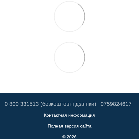
0 800 331513 (безкоштовні дзвінки)
0759824617
Контактная информация
Полная версия сайта
© 2026