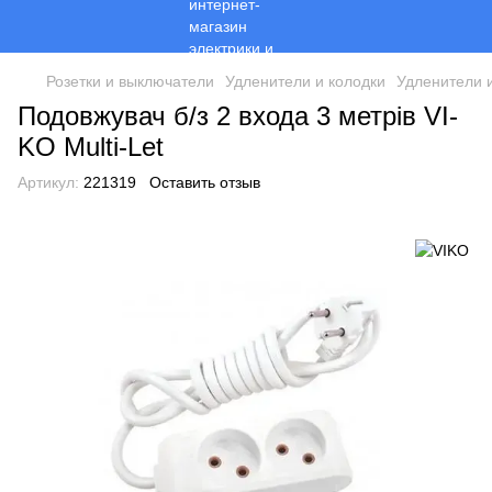
Розетки и выключатели
Удленители и колодки
Удленители 
Подовжувач б/з 2 входа 3 метрів VI-
KO Multi-Let
Артикул:
221319
Оставить отзыв