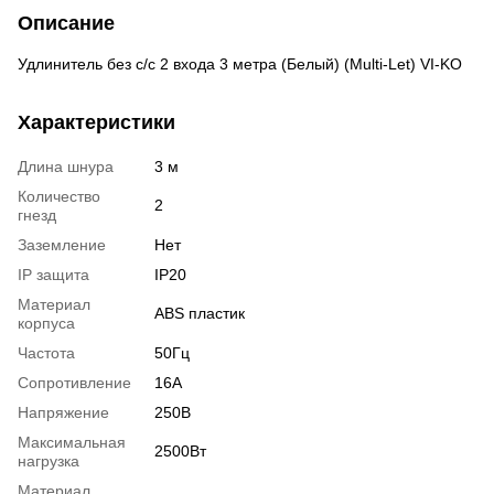
Описание
Удлинитель без с/с 2 входа 3 метра (Белый) (Multi-Let) VI-KO
Характеристики
Длина шнура
3 м
Количество
2
гнезд
Заземление
Нет
IP защита
ІР20
Материал
ABS пластик
корпуса
Частота
50Гц
Сопротивление
16А
Напряжение
250В
Максимальная
2500Вт
нагрузка
Материал