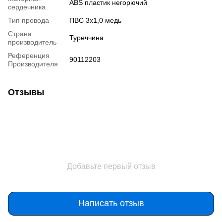
ABS пластик негорючий
сердечника
Тип провода
ПВС 3х1,0 медь
Страна
Туреччина
производитель
Референция
90112203
Производителя
Отзывы
Добавьте первый отзыв
Написать отзыв