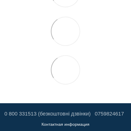
0 800 331513 (безкоштовні дзвінки)
0759824617
Контактная информация