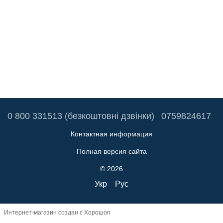
0 800 331513 (безкоштовні дзвінки)
0759824617
Контактная информация
Полная версия сайта
© 2026
Укр
Рус
Интернет-магазин создан с Хорошоп