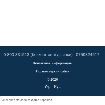
0 800 331513 (безкоштовні дзвінки)
0759824617
Контактная информация
Полная версия сайта
© 2026
Укр
Рус
Интернет-магазин создан с Хорошоп