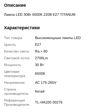
Описание
Лампа LED 30Вт 6500K 220В E27 TITANUM
Характеристики
Тип товара
Высокомощные лампы LED
Цоколь
E27
Качество света
Ra > 80
Световой поток
2700Lm
Мощность
30 Вт
Цветовая
6500K
температура
Напряжение
AC 175-265V
Страна
Китай
производитель
Референция
TL-HA100-30276
Производителя