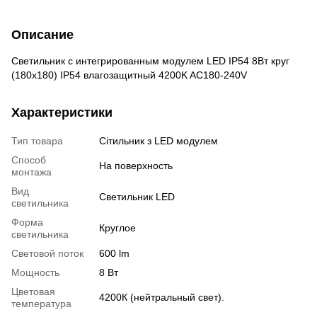
Описание
Светильник с интегрированным модулем LED IP54 8Вт круг
(180x180) IP54 влагозащитный 4200K AC180-240V
Характеристики
Тип товара
Сітильник з LED модулем
Способ
На поверхность
монтажа
Вид
Светильник LED
светильника
Форма
Круглое
светильника
Световой поток
600 lm
Мощность
8 Вт
Цветовая
4200К (нейтральный свет).
температура