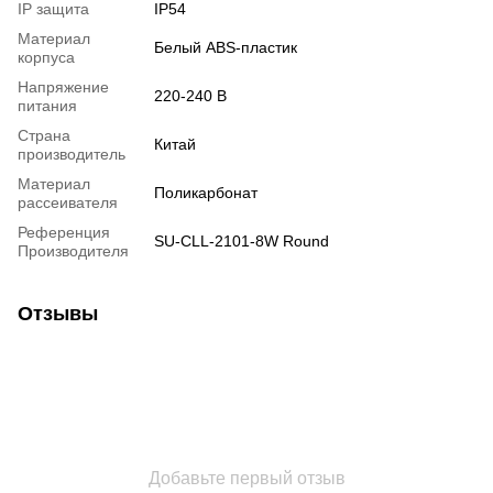
IP защита
IP54
Материал
Белый ABS-пластик
корпуса
Напряжение
220-240 В
питания
Страна
Китай
производитель
Материал
Поликарбонат
рассеивателя
Референция
SU-CLL-2101-8W Round
Производителя
Отзывы
Добавьте первый отзыв