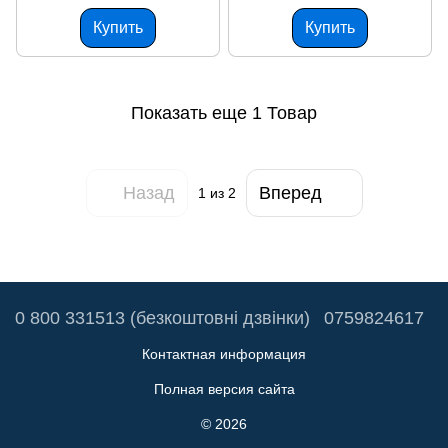
Купить
Купить
Показать еще 1 Товар
Назад
Вперед
1
из 2
0 800 331513 (безкоштовні дзвінки)
0759824617
Контактная информация
Полная версия сайта
© 2026