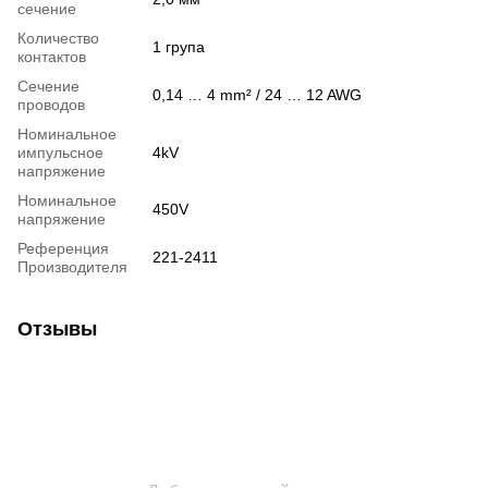
сечение
Количество
1 група
контактов
Сечение
0,14 … 4 mm² / 24 … 12 AWG
проводов
Номинальное
импульсное
4kV
напряжение
Номинальное
450V
напряжение
Референция
221-2411
Производителя
Отзывы