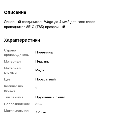
Описание
Линейный соединитель Wago до 4 мм2 для всех типов
проводников 85°C (T85) прозрачный
Характеристики
Страна
Німеччина
производитель
Материал
Пластик
Материал
Медь
клеммы
Цвет
Прозрачный
Количество
2
вводов
Тип зажима
Пружинный рычаг
Сопротивление
32А
Максимальное
2,0 мм