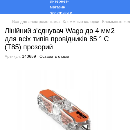
Все для электромонтажа
Клеммные колодки
Клеммные кол
Лінійний з'єднувач Wago до 4 мм2
для всіх типів провідників 85 ° C
(T85) прозорий
Артикул:
140659
Оставить отзыв