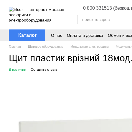
Перейти к основному контенту
0 800 331513 (безкошт
Каталог
О нас
Оплата и доставка
Обмен и воз
Главная
Щитовое оборудование
Модульные электрощиты
Модульные
Щит пластик врізний 18мод.
В наличии
Оставить отзыв