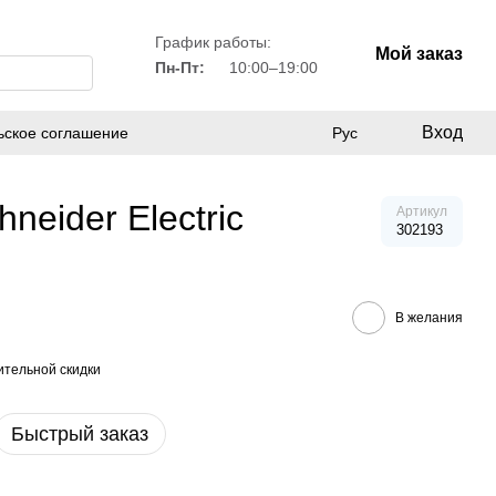
График работы:
Мой заказ
Пн-Пт:
10:00–19:00
Вход
ьское соглашение
Рус
eider Electric
Артикул
302193
В желания
тельной скидки
Быстрый заказ