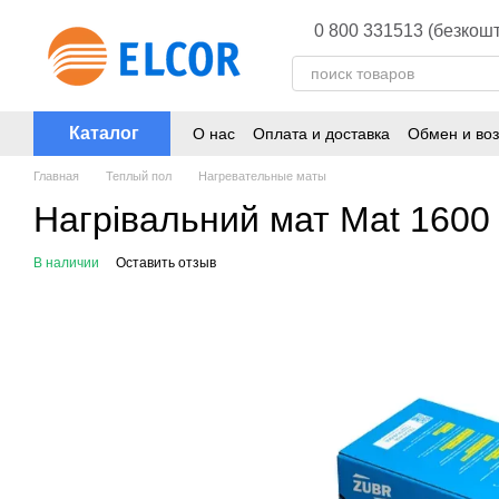
Перейти к основному контенту
0 800 331513 (безкошт
Каталог
О нас
Оплата и доставка
Обмен и воз
Главная
Теплый пол
Нагревательные маты
Нагрівальний мат Mat 1600 
В наличии
Оставить отзыв