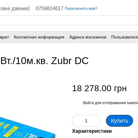
овні дзвінки)
0759824617
Перезвонить вам?
врат
Контактная информация
Адреса магазинов
Пользовател
Вт./10м.кв. Zubr DC
18 278.00 грн
Войти
для отображения накопи
%
Купить
Характеристики