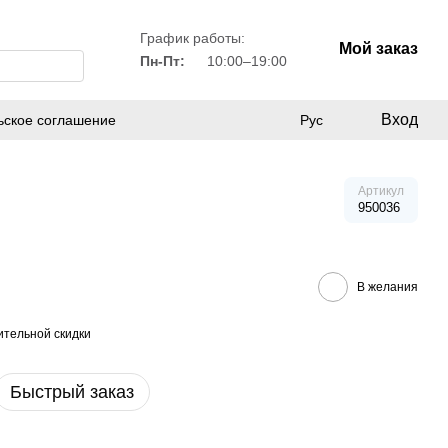
График работы:
Мой заказ
Пн-Пт:
10:00–19:00
Вход
ьское соглашение
Рус
Артикул
950036
В желания
тельной скидки
Быстрый заказ