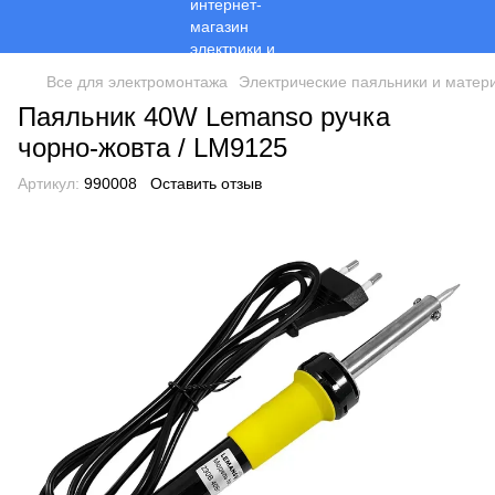
Все для электромонтажа
Электрические паяльники и матер
Паяльник 40W Lemanso ручка
чорно-жовта / LM9125
Артикул:
990008
Оставить отзыв