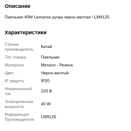
Описание
Паяльник 40W Lemanso ручка черно-желтая / LM9125
Характеристики
Страна
Китай
производитель
Тип товара
Паяльник
Материал
Металл - Резина
Цвет
Черно-желтый
IP защита
IP20
Номинальный
220 В
ток
Электрическая
40 W
мощность
Референция
LM9125
Производителя