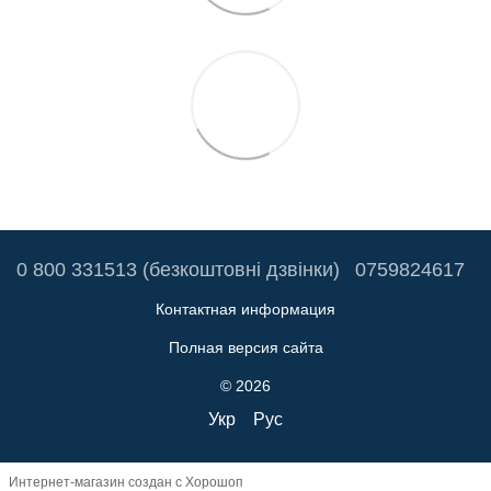
0 800 331513 (безкоштовні дзвінки)
0759824617
Контактная информация
Полная версия сайта
© 2026
Укр
Рус
Интернет-магазин создан с Хорошоп