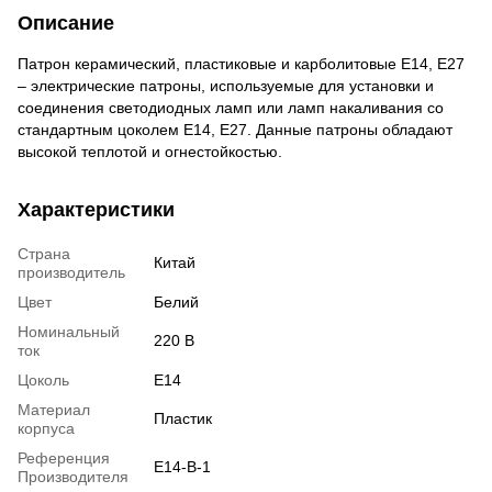
Описание
Патрон керамический, пластиковые и карболитовые Е14, Е27
– электрические патроны, используемые для установки и
соединения светодиодных ламп или ламп накаливания со
стандартным цоколем E14, Е27. Данные патроны обладают
высокой теплотой и огнестойкостью.
Характеристики
Страна
Китай
производитель
Цвет
Белий
Номинальный
220 В
ток
Цоколь
Е14
Материал
Пластик
корпуса
Референция
E14-B-1
Производителя