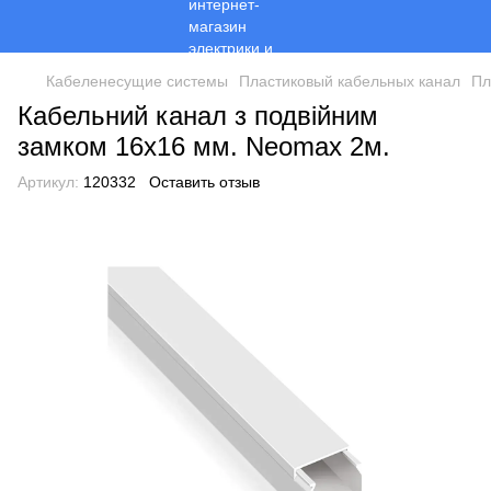
Кабеленесущие системы
Пластиковый кабельных канал
Пл
Кабельний канал з подвійним
замком 16х16 мм. Neomax 2м.
Артикул:
120332
Оставить отзыв