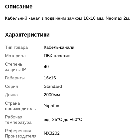
Описание
Кабельний канал з подвійним замком 16х16 мм. Neomax 2м.
Характеристики
Тип товара
Кабель-канали
Материал
ПВХ-пластик
Степень
40
защиты IP
Габариты
16х16
Серия
Standard
Длина
2000мм
Страна
Україна
производитель
Рабочая
від -25°С до +60°С
температура
Референция
NX3202
Производителя