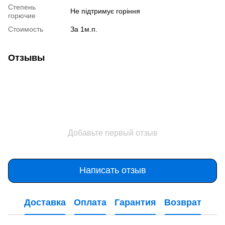
Степень
Не підтримує горіння
горючие
Стоимость
За 1м.п.
Отзывы
Добавьте первый отзыв
Написать отзыв
Доставка
Оплата
Гарантия
Возврат