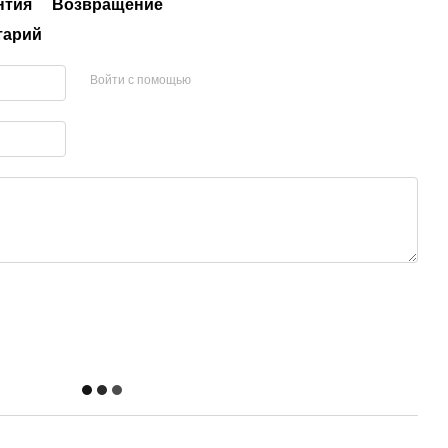
нтия
Возвращение
тарий
Войти с помощью