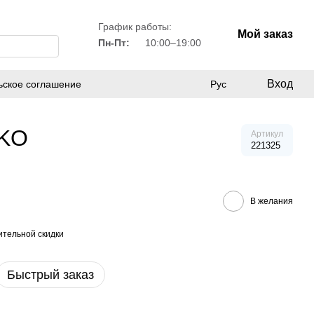
График работы:
Мой заказ
Пн-Пт:
10:00–19:00
Вход
ьское соглашение
Рус
-KO
Артикул
221325
В желания
тельной скидки
Быстрый заказ