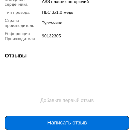
ABS пластик негорючий
сердечника
Тип провода
ПВС 3х1,0 медь
Страна
Туреччина
производитель
Референция
90132305
Производителя
Отзывы
Добавьте первый отзыв
Написать отзыв