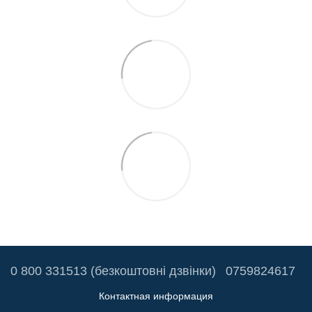
0 800 331513 (безкоштовні дзвінки)
0759824617
Контактная информация