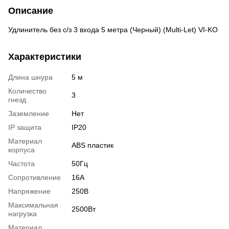
Описание
Удлинитель без с/з 3 входа 5 метра (Черный) (Multi-Let) VI-KO
Характеристики
Длина шнура
5 м
Количество
3
гнезд
Заземление
Нет
IP защита
ІР20
Материал
ABS пластик
корпуса
Частота
50Гц
Сопротивление
16А
Напряжение
250В
Максимальная
2500Вт
нагрузка
Материал