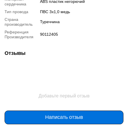
ABS пластик негорючий
сердечника
Тип провода
ПВС 3х1,0 медь
Страна
Туреччина
производитель
Референция
90112405
Производителя
Отзывы
Добавьте первый отзыв
Написать отзыв