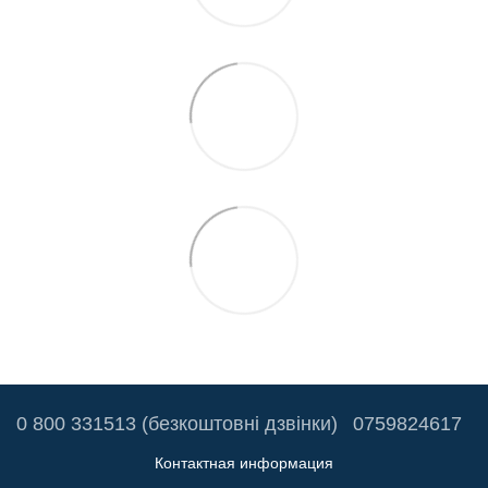
0 800 331513 (безкоштовні дзвінки)
0759824617
Контактная информация