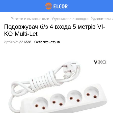
Розетки и выключатели
Удленители и колодки
Удленители 
Подовжувач б/з 4 входа 5 метрів VI-
KO Multi-Let
Артикул:
221338
Оставить отзыв