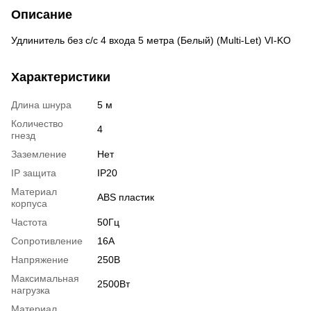
Описание
Удлинитель без с/с 4 входа 5 метра (Белый) (Multi-Let) VI-KO
Характеристики
Длина шнура
5 м
Количество
4
гнезд
Заземление
Нет
IP защита
ІР20
Материал
ABS пластик
корпуса
Частота
50Гц
Сопротивление
16А
Напряжение
250В
Максимальная
2500Вт
нагрузка
Материал