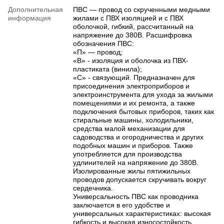
Дополнительная
ПВС — провод со скрученными медными
информация
жилами с ПВХ изоляцией и с ПВХ
оболочкой, гибкий, рассчитанный на
напряжение до 380В. Расшифровка
обозначения ПВС:
«П» — провод;
«В» - изоляция и оболочка из ПВХ-
пластиката (винила);
«С» - связующий. Предназначен для
присоединения электроприборов и
электроинструмента для ухода за жилыми
помещениями и их ремонта, а также
подключения бытовых приборов, таких как
стиральные машины, холодильники,
средства малой механизации для
садоводства и огородничества и других
подобных машин и приборов. Также
употребляется для производства
удлинителей на напряжение до 380В.
Изолированные жилы пятижильных
проводов допускается скручивать вокруг
сердечника.
Универсальность ПВС как проводника
заключается в его удобстве и
универсальных характеристиках: высокая
гибкость и высокая износостойкость.