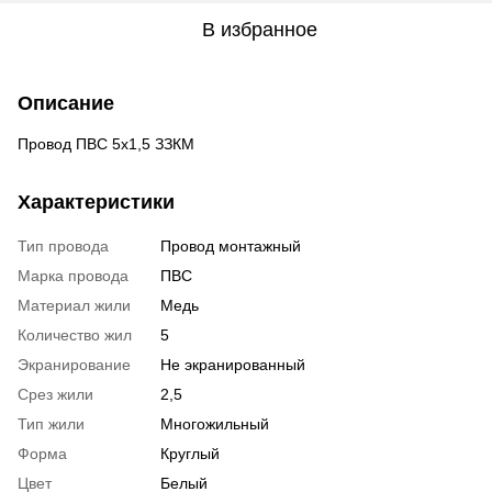
В избранное
Описание
Провод ПВС 5х1,5 ЗЗКМ
Характеристики
Тип провода
Провод монтажный
Марка провода
ПВС
Материал жили
Медь
Количество жил
5
Экранирование
Не экранированный
Срез жили
2,5
Тип жили
Многожильный
Форма
Круглый
Цвет
Белый