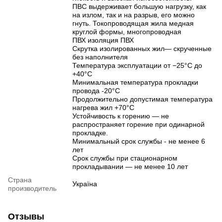
ПВС выдерживает большую нагрузку, как
на излом, так и на разрыв, его можно
гнуть. Токопроводящая жила медная
круглой формы, многопроводная
ПВХ изоляция ПВХ
Скрутка изолированных жил— скрученные
без наполнителя
Температура эксплуатации от −25°C до
+40°C
Минимальная температура прокладки
провода -20°C
Продолжительно допустимая температура
нагрева жил +70°C
Устойчивость к горению — не
распространяет горение при одинарной
прокладке.
Минимальный срок службы - не менее 6
лет
Срок службы при стационарном
прокладывании — не менее 10 лет
Страна
Україна
производитель
Отзывы