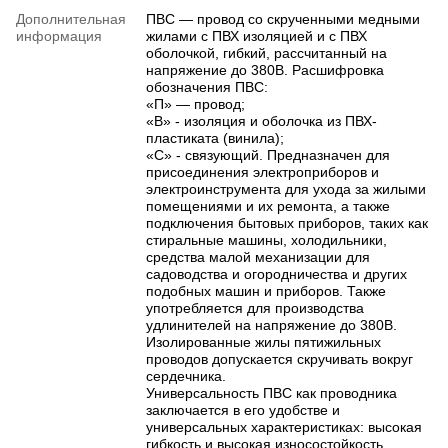
Дополнительная
ПВС — провод со скрученными медными
информация
жилами с ПВХ изоляцией и с ПВХ
оболочкой, гибкий, рассчитанный на
напряжение до 380В. Расшифровка
обозначения ПВС:
«П» — провод;
«В» - изоляция и оболочка из ПВХ-
пластиката (винила);
«С» - связующий. Предназначен для
присоединения электроприборов и
электроинструмента для ухода за жилыми
помещениями и их ремонта, а также
подключения бытовых приборов, таких как
стиральные машины, холодильники,
средства малой механизации для
садоводства и огородничества и других
подобных машин и приборов. Также
употребляется для производства
удлинителей на напряжение до 380В.
Изолированные жилы пятижильных
проводов допускается скручивать вокруг
сердечника.
Универсальность ПВС как проводника
заключается в его удобстве и
универсальных характеристиках: высокая
гибкость и высокая износостойкость.