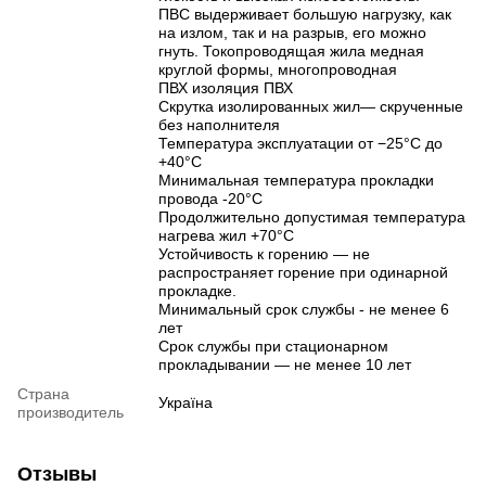
ПВС выдерживает большую нагрузку, как
на излом, так и на разрыв, его можно
гнуть. Токопроводящая жила медная
круглой формы, многопроводная
ПВХ изоляция ПВХ
Скрутка изолированных жил— скрученные
без наполнителя
Температура эксплуатации от −25°C до
+40°C
Минимальная температура прокладки
провода -20°C
Продолжительно допустимая температура
нагрева жил +70°C
Устойчивость к горению — не
распространяет горение при одинарной
прокладке.
Минимальный срок службы - не менее 6
лет
Срок службы при стационарном
прокладывании — не менее 10 лет
Страна
Україна
производитель
Отзывы