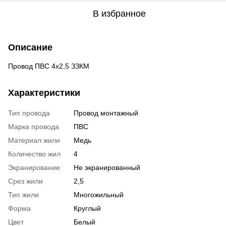
В избранное
Описание
Провод ПВС 4х2,5 ЗЗКМ
Характеристики
Тип провода
Провод монтажный
Марка провода
ПВС
Материал жили
Медь
Количество жил
4
Экранирование
Не экранированный
Срез жили
2,5
Тип жили
Многожильный
Форма
Круглый
Цвет
Белый