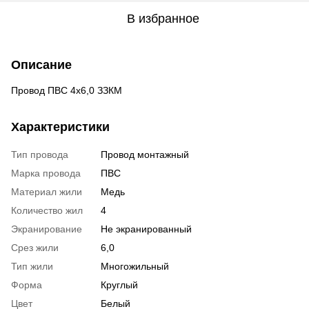
В избранное
Описание
Провод ПВС 4х6,0 ЗЗКМ
Характеристики
Тип провода
Провод монтажный
Марка провода
ПВС
Материал жили
Медь
Количество жил
4
Экранирование
Не экранированный
Срез жили
6,0
Тип жили
Многожильный
Форма
Круглый
Цвет
Белый