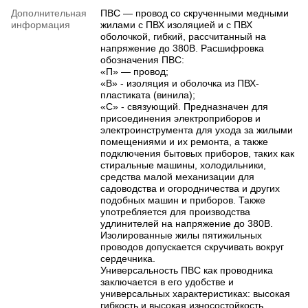
Дополнительная
ПВС — провод со скрученными медными
информация
жилами с ПВХ изоляцией и с ПВХ
оболочкой, гибкий, рассчитанный на
напряжение до 380В. Расшифровка
обозначения ПВС:
«П» — провод;
«В» - изоляция и оболочка из ПВХ-
пластиката (винила);
«С» - связующий. Предназначен для
присоединения электроприборов и
электроинструмента для ухода за жилыми
помещениями и их ремонта, а также
подключения бытовых приборов, таких как
стиральные машины, холодильники,
средства малой механизации для
садоводства и огородничества и других
подобных машин и приборов. Также
употребляется для производства
удлинителей на напряжение до 380В.
Изолированные жилы пятижильных
проводов допускается скручивать вокруг
сердечника.
Универсальность ПВС как проводника
заключается в его удобстве и
универсальных характеристиках: высокая
гибкость и высокая износостойкость.