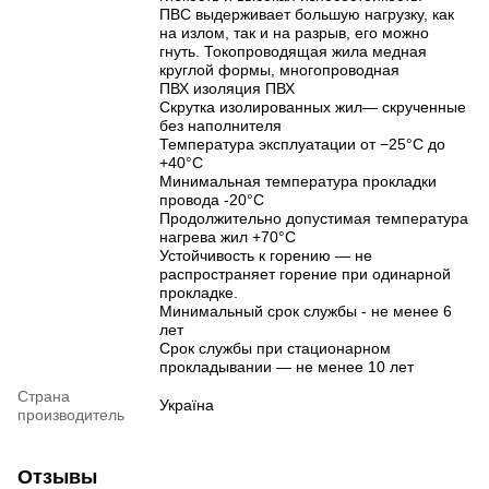
ПВС выдерживает большую нагрузку, как
на излом, так и на разрыв, его можно
гнуть. Токопроводящая жила медная
круглой формы, многопроводная
ПВХ изоляция ПВХ
Скрутка изолированных жил— скрученные
без наполнителя
Температура эксплуатации от −25°C до
+40°C
Минимальная температура прокладки
провода -20°C
Продолжительно допустимая температура
нагрева жил +70°C
Устойчивость к горению — не
распространяет горение при одинарной
прокладке.
Минимальный срок службы - не менее 6
лет
Срок службы при стационарном
прокладывании — не менее 10 лет
Страна
Україна
производитель
Отзывы