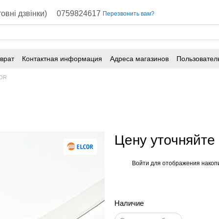
овні дзвінки)
0759824617
Перезвонить вам?
врат
Контактная информация
Адреса магазинов
Пользовател
OR
Цену уточняйте
Войти
для отображения накопи
%
Наличие