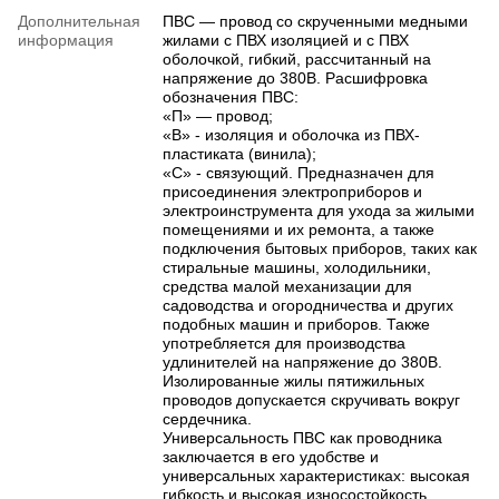
Дополнительная
ПВС — провод со скрученными медными
информация
жилами с ПВХ изоляцией и с ПВХ
оболочкой, гибкий, рассчитанный на
напряжение до 380В. Расшифровка
обозначения ПВС:
«П» — провод;
«В» - изоляция и оболочка из ПВХ-
пластиката (винила);
«С» - связующий. Предназначен для
присоединения электроприборов и
электроинструмента для ухода за жилыми
помещениями и их ремонта, а также
подключения бытовых приборов, таких как
стиральные машины, холодильники,
средства малой механизации для
садоводства и огородничества и других
подобных машин и приборов. Также
употребляется для производства
удлинителей на напряжение до 380В.
Изолированные жилы пятижильных
проводов допускается скручивать вокруг
сердечника.
Универсальность ПВС как проводника
заключается в его удобстве и
универсальных характеристиках: высокая
гибкость и высокая износостойкость.