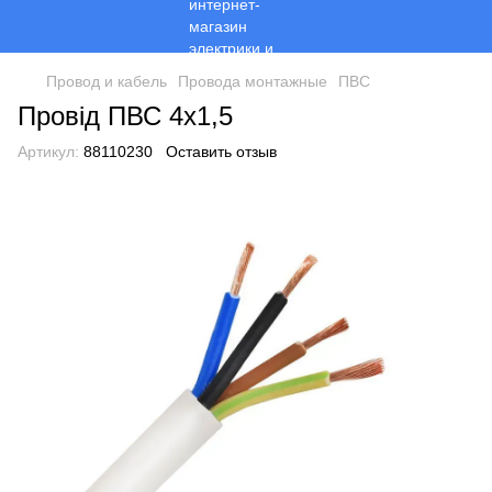
Провод и кабель
Провода монтажные
ПВС
Провід ПВС 4х1,5
Артикул:
88110230
Оставить отзыв