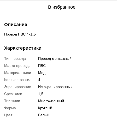
В избранное
Описание
Провод ПВС 4х1,5
Характеристики
Тип провода
Провод монтажный
Марка провода
ПВС
Материал жили
Медь
Количество жил
4
Экранирование
Не экранированный
Срез жили
1,5
Тип жили
Многожильный
Форма
Круглый
Цвет
Белый