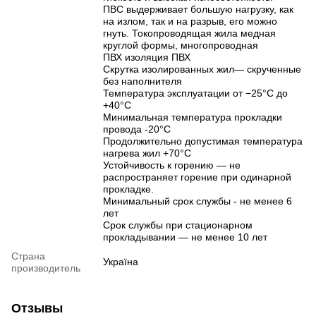
ПВС выдерживает большую нагрузку, как
на излом, так и на разрыв, его можно
гнуть. Токопроводящая жила медная
круглой формы, многопроводная
ПВХ изоляция ПВХ
Скрутка изолированных жил— скрученные
без наполнителя
Температура эксплуатации от −25°C до
+40°C
Минимальная температура прокладки
провода -20°C
Продолжительно допустимая температура
нагрева жил +70°C
Устойчивость к горению — не
распространяет горение при одинарной
прокладке.
Минимальный срок службы - не менее 6
лет
Срок службы при стационарном
прокладывании — не менее 10 лет
Страна
Україна
производитель
Отзывы