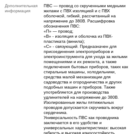
Дополнительная
ПВС — провод со скрученными медными
информация
жилами с ПВХ изоляцией и с ПВХ
оболочкой, гибкий, рассчитанный на
напряжение до 380В. Расшифровка
обозначения ПВС:
«П» — провод;
«В» - изоляция и оболочка из ПВХ-
пластиката (винила);
«С» - связующий. Предназначен для
присоединения электроприборов и
электроинструмента для ухода за жилыми
помещениями и их ремонта, а также
подключения бытовых приборов, таких как
стиральные машины, холодильники,
средства малой механизации для
садоводства и огородничества и других
подобных машин и приборов. Также
употребляется для производства
удлинителей на напряжение до 380В.
Изолированные жилы пятижильных
проводов допускается скручивать вокруг
сердечника.
Универсальность ПВС как проводника
заключается в его удобстве и
универсальных характеристиках: высокая
гибкость и высокая износостойкость.