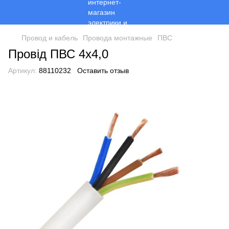
Провод и кабель
Провода монтажные
ПВС
Провід ПВС 4х4,0
Артикул:
88110232
Оставить отзыв