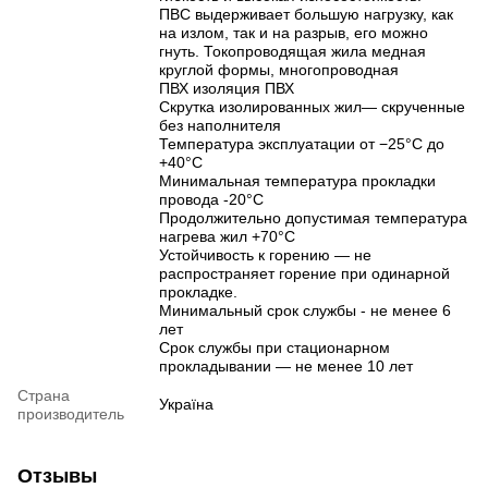
ПВС выдерживает большую нагрузку, как
на излом, так и на разрыв, его можно
гнуть. Токопроводящая жила медная
круглой формы, многопроводная
ПВХ изоляция ПВХ
Скрутка изолированных жил— скрученные
без наполнителя
Температура эксплуатации от −25°C до
+40°C
Минимальная температура прокладки
провода -20°C
Продолжительно допустимая температура
нагрева жил +70°C
Устойчивость к горению — не
распространяет горение при одинарной
прокладке.
Минимальный срок службы - не менее 6
лет
Срок службы при стационарном
прокладывании — не менее 10 лет
Страна
Україна
производитель
Отзывы