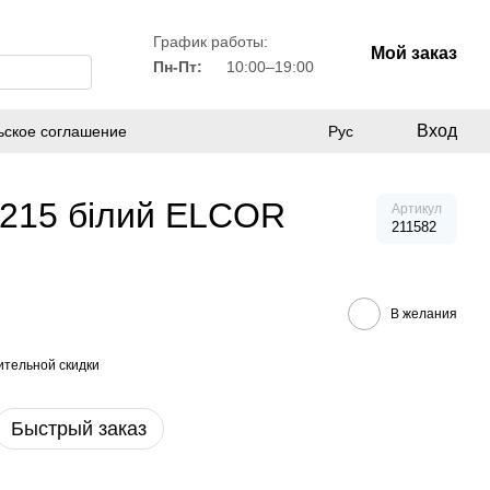
График работы:
Мой заказ
Пн-Пт:
10:00–19:00
Вход
ьское соглашение
Рус
 9215 білий ELCOR
Артикул
211582
В желания
тельной скидки
Быстрый заказ