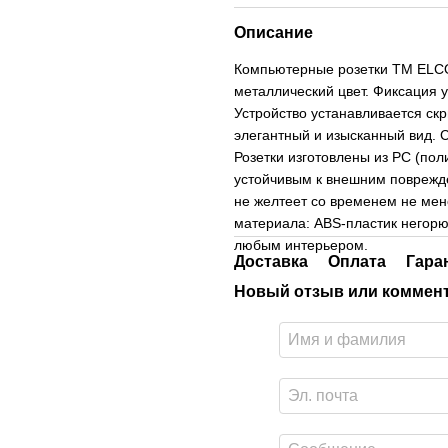
Описание
Компьютерные розетки ТМ ELCOR
металлический цвет. Фиксация 
Устройство устанавливается ск
элегантный и изысканный вид.
Розетки изготовлены из РС (пол
устойчивым к внешним поврежде
не желтеет со временем не мен
материала: ABS-пластик негорю
любым интерьером.
Доставка
Оплата
Гара
Новый отзыв или коммен