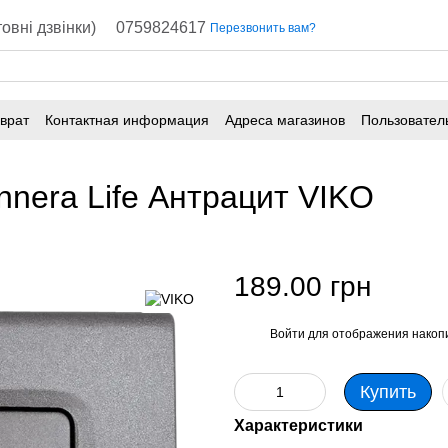
овні дзвінки)
0759824617
Перезвонить вам?
врат
Контактная информация
Адреса магазинов
Пользовател
innera Life Антрацит VIKO
189.00 грн
Войти
для отображения накопи
%
Купить
Характеристики