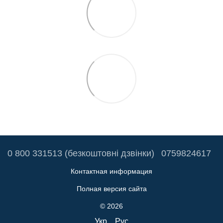
0 800 331513 (безкоштовні дзвінки)
0759824617
Контактная информация
Полная версия сайта
© 2026
Укр
Рус