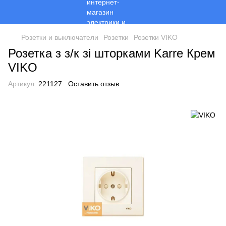
Розетки и выключатели
Розетки
Розетки VIKO
Розетка з з/к зі шторками Karre Крем
VIKO
Артикул:
221127
Оставить отзыв