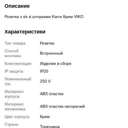
Описание
Розетка з з/к зі шторками Karre Крем VIKO
Характеристики
Тип товара
Розетки
Способ
Встроенный
монтажа
Комплектация
Изделие в сборе
IP защита
ІР20
Номинальный
250 V
ток
Материал
ABS пластик
корпуса
Материал
ABS пластик негорючий
механизма
Цвет корпуса
Крем
Страна
Туреччина