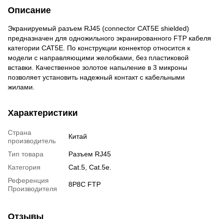
Описание
Экранируемый разъем RJ45 (connector CAT5E shielded)
предназначен для одножильного экранированного FTP кабеля
категории CAT5E. По конструкции коннектор относится к
модели с направляющими желобками, без пластиковой
вставки. Качественное золотое напыление в 3 микроны
позволяет установить надежный контакт с кабельными
жилами.
Характеристики
Страна
Китай
производитель
Тип товара
Разъем RJ45
Категория
Cat.5, Cat.5e.
Референция
8P8C FTP
Производителя
Отзывы