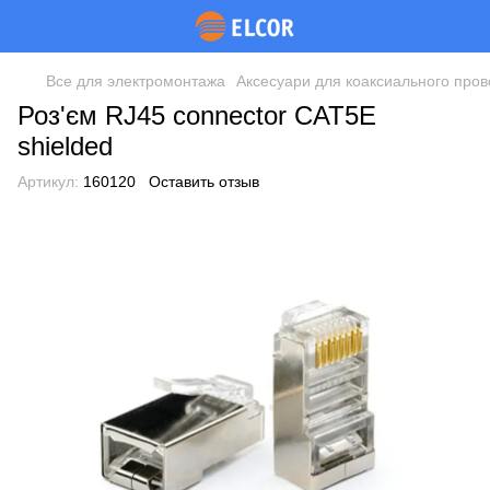
Все для электромонтажа
Аксесуари для коаксиального про
Роз'єм RJ45 connector CAT5E
shielded
Артикул:
160120
Оставить отзыв