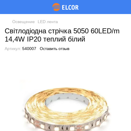
Освещение
LED лента
Світлодіодна стрічка 5050 60LED/m
14,4W IP20 теплий білий
Артикул:
540007
Оставить отзыв