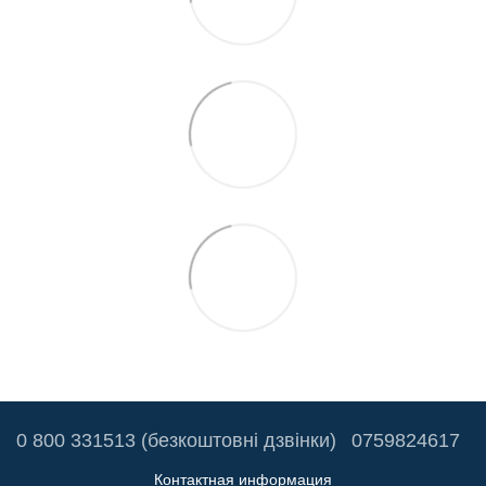
0 800 331513 (безкоштовні дзвінки)
0759824617
Контактная информация