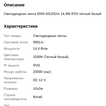
Описание
Светодиодная лента 5050 60LED/m 14,4W IP20 теплый белый
Характеристики
Тип товара
Светодиодные ленты
Световой поток
900Lm
Мощность
14,4 Вт/м
Цветовая
3200К (Теплый белый)
температура
IP защита
IP20
Ресурс работы
20000 (час)
Напряжение
DC 12 V
питания
Размеры
10х2м
Страна
Китай
производитель
Тип