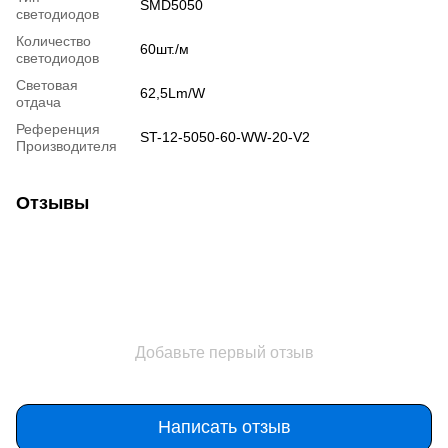
SMD5050
светодиодов
Количество
60шт./м
светодиодов
Световая
62,5Lm/W
отдача
Референция
ST-12-5050-60-WW-20-V2
Производителя
Отзывы
Добавьте первый отзыв
Написать отзыв