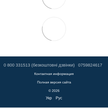
0 800 331513 (безкоштовні дзвінки)
0759824617
Контактная информация
Полная версия сайта
© 2026
Укр
Рус