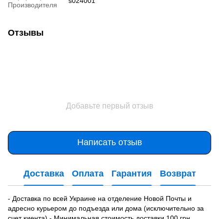
s024001
Производителя
Отзывы
Добавьте первый отзыв
Написать отзыв
Доставка
Оплата
Гарантия
Возврат
- Доставка по всей Украине на отделение Новой Почты и
адресно курьером до подъезда или дома (исключительно за
счет киента).- Минимальная стоимость доставки 100 грн