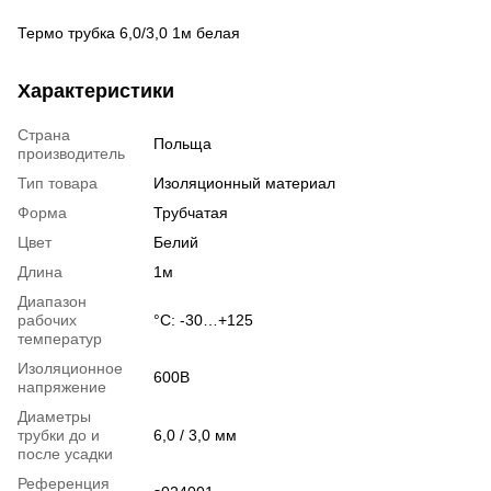
Термо трубка 6,0/3,0 1м белая
Характеристики
Страна
Польща
производитель
Тип товара
Изоляционный материал
Форма
Трубчатая
Цвет
Белий
Длина
1м
Диапазон
рабочих
°С: -30…+125
температур
Изоляционное
600В
напряжение
Диаметры
трубки до и
6,0 / 3,0 мм
после усадки
Референция