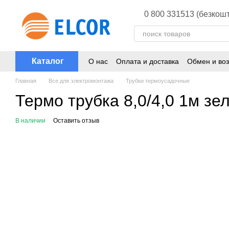
Перейти к основному контенту
0 800 331513 (безкошт
Каталог
О нас
Оплата и доставка
Обмен и воз
Главная
Все для электромонтажа
Трубки термоусадочные
Термо трубка 8,0/4,0 1м зе
В наличии
Оставить отзыв