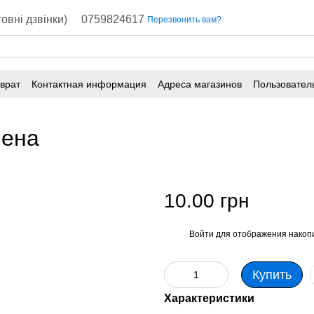
овні дзвінки)
0759824617
Перезвонить вам?
врат
Контактная информация
Адреса магазинов
Пользовател
лена
10.00 грн
Войти
для отображения накопи
%
Купить
Характеристики