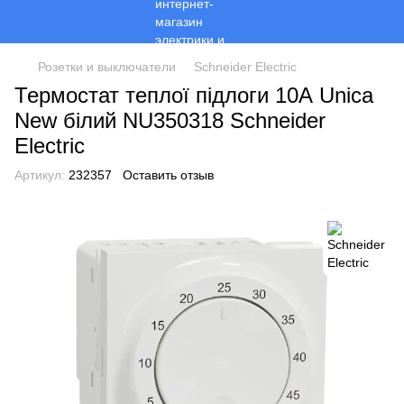
Розетки и выключатели
Schneider Electric
Термостат теплої підлоги 10А Unica
New білий NU350318 Schneider
Electric
Артикул:
232357
Оставить отзыв