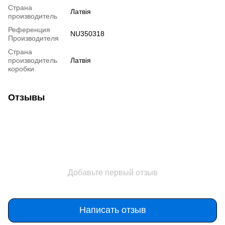
Страна
Латвія
производитель
Референция
NU350318
Производителя
Страна
производитель
Латвія
коробки
Отзывы
Добавьте первый отзыв
Написать отзыв