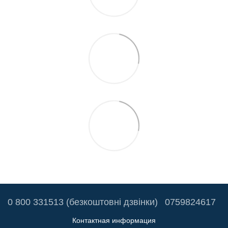
0 800 331513 (безкоштовні дзвінки)
0759824617
Контактная информация