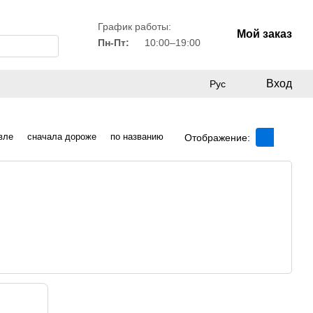
График работы:
Мой заказ
Пн-Пт:
10:00–19:00
Вход
Рус
вле
сначала дороже
по названию
Отображение: