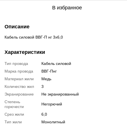
В избранное
Описание
Кабель силовой ВВГ-П нг 3х6,0
Характеристики
Тип провода
Кабель силовой
Марка провода
ВВГ-Пнг
Материал жили
Медь
Количество жил
3
Экранирование
Не экранированный
Степень
Негорючий
горючести
Срез жили
6,0
Тип жили
Монолитный