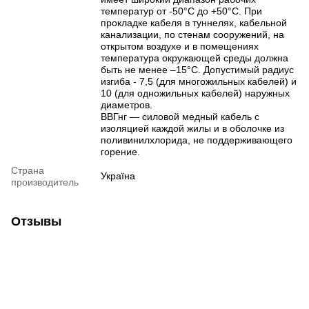
температур от -50°C до +50°C. При
прокладке кабеля в туннелях, кабельной
канализации, по стенам сооружений, на
открытом воздухе и в помещениях
температура окружающей среды должна
быть не менее –15°C. Допустимый радиус
изгиба - 7,5 (для многожильных кабелей) и
10 (для одножильных кабелей) наружных
диаметров.
ВВГнг — силовой медный кабель с
изоляцией каждой жилы и в оболочке из
поливинилхлорида, не поддерживающего
горение.
Страна
Україна
производитель
Отзывы